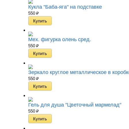
Кукла "Баба-яга" на подставке
550
₽
Мех. фигурка олень сред.
550
₽
Зеркало круглое металлическое в коробк
550
₽
Гель для душа "Цветочный мармелад"
550
₽