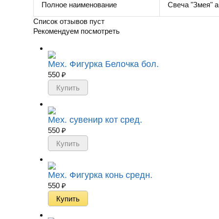
Полное наименование
Свеча "Змея" а
Список отзывов пуст
Рекомендуем посмотреть
Мех. Фигурка Белочка бол.
550
₽
Мех. сувенир кот сред.
550
₽
Мех. Фигурка конь средн.
550
₽