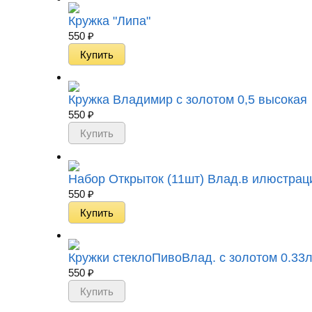
Кружка "Липа"
550
₽
Кружка Владимир с золотом 0,5 высокая
550
₽
Набор Открыток (11шт) Влад.в илюстрац
550
₽
Кружки стеклоПивоВлад. с золотом 0.33
550
₽