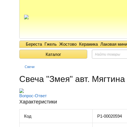
Береста
Гжель
Жостово
Керамика
Лаковая мин
Каталог
Свечи
Свеча "Змея" авт. Мягтина
Вопрос-Ответ
Характеристики
Код
Р1-00020594