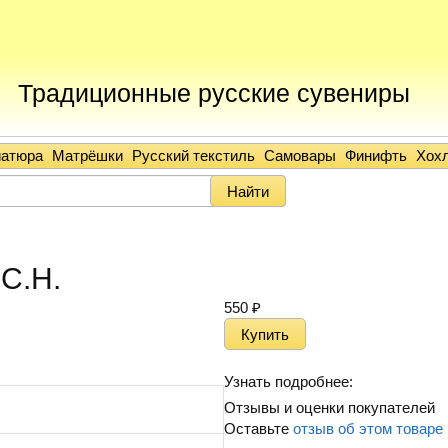
Традиционные русские сувениры
иатюра
Матрёшки
Русский текстиль
Самовары
Финифть
Хох
 С.Н.
550
₽
Узнать подробнее:
Отзывы и оценки покупателей
Оставьте
отзыв об этом товаре