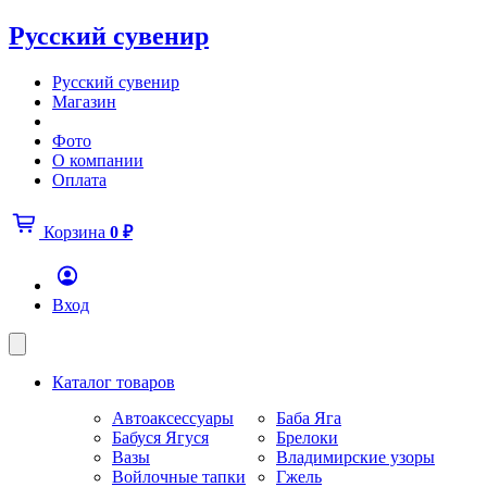
Русский сувенир
Русский сувенир
Магазин
Фото
О компании
Оплата
Корзина
0
₽
Вход
Каталог товаров
Автоаксессуары
Баба Яга
Бабуся Ягуся
Брелоки
Вазы
Владимирские узоры
Войлочные тапки
Гжель