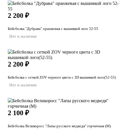
2 200
₽
Бейсболка "Дубрава" оранжевая с вышивкой лого 52-55
Нет в наличии
2 200
₽
Бейсболка с сеткой ZOV черного цвета с 3D вышивкой лого(52-55)
Нет в наличии
2 100
₽
Бейсболка Великоросс "Лапы русского медведя" горчичная (М)