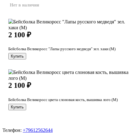
Нет в наличии
2 100
₽
Бейсболка Великоросс "Лапы русского медведя" зел. хаки (М)
Купить
2 100
₽
Бейсболка Великоросс цвета слоновая кость, вышивка лого (М)
Купить
Телефон:
+79612562644