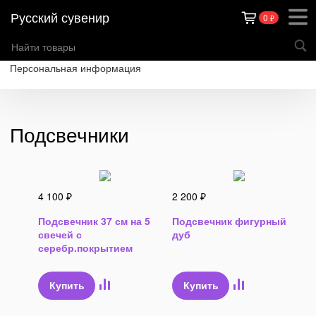
Русский сувенир
0
₽
Каталог товаров
Теги
О компании
Оплата
Доставка
Контакты
Персональная информация
Подсвечники
4 100
₽
2 200
₽
Подсвечник 37 см на 5
Подсвечник фигурный
свечей с
дуб
серебр.покрытием
Купить
Купить