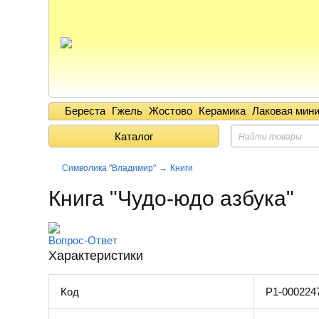
Береста
Гжель
Жостово
Керамика
Лаковая мин
Каталог
Символика "Владимир"
Книги
Книга "Чудо-юдо азбука"
Вопрос-Ответ
Характеристики
Код
Р1-000224