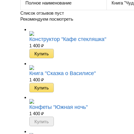
Полное наименование
Книга "Чуд
Список отзывов пуст
Рекомендуем посмотреть
Конструктор "Кафе стекляшка"
1 400
₽
Книга "Сказка о Василисе"
1 400
₽
Конфеты "Южная ночь"
1 400
₽