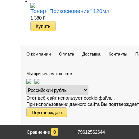
Тонер "Прикосновение" 120мл
1 380
₽
О компании
Оплата
Доставка
Контакты
П
Мы принимаем к оплате
Этот веб-сайт использует cookie-файлы.
При использовании данного сайта Вы подтверждает
Подтверждаю
Сравнение
0
+79612562644