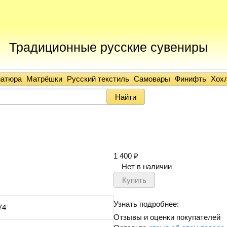
Традиционные русские сувениры
иатюра
Матрёшки
Русский текстиль
Самовары
Финифть
Хох
1 400
₽
Нет в наличии
Узнать подробнее:
74
Отзывы и оценки покупателей