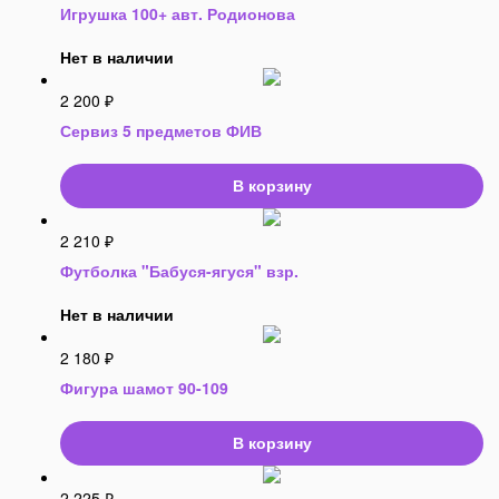
Игрушка 100+ авт. Родионова
Нет в наличии
2 200
₽
Сервиз 5 предметов ФИВ
В корзину
2 210
₽
Футболка "Бабуся-ягуся" взр.
Нет в наличии
2 180
₽
Фигура шамот 90-109
В корзину
2 225
₽