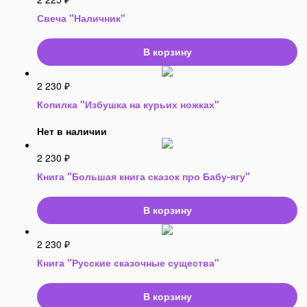
Свеча "Наличник"
В корзину
2 230
₽
Копилка "Избушка на курьих ножках"
Нет в наличии
2 230
₽
Книга "Большая книга сказок про Бабу-ягу"
В корзину
2 230
₽
Книга "Русские сказочные существа"
В корзину