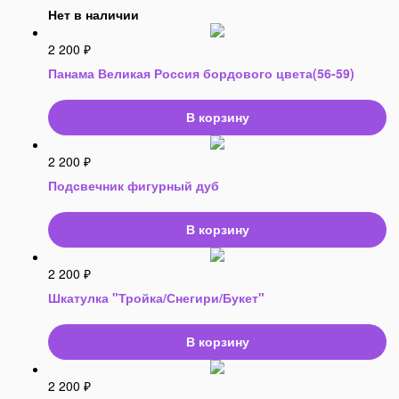
Нет в наличии
2 200
₽
Панама Великая Россия бордового цвета(56-59)
В корзину
2 200
₽
Подсвечник фигурный дуб
В корзину
2 200
₽
Шкатулка "Тройка/Снегири/Букет"
В корзину
2 200
₽