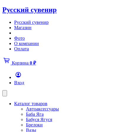
Русский сувенир
Русский сувенир
Магазин
Фото
О компании
Оплата
Корзина
0
₽
Вход
Каталог товаров
Автоаксессуары
Баба Яга
Бабуся Ягуся
Брелоки
Вазы