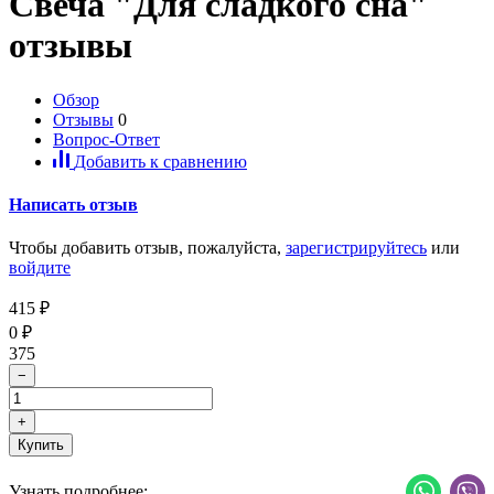
Свеча "Для сладкого сна"
отзывы
Обзор
Отзывы
0
Вопрос-Ответ
Добавить к сравнению
Написать отзыв
Чтобы добавить отзыв, пожалуйста,
зарегистрируйтесь
или
войдите
415
₽
0
₽
375
−
+
Купить
Узнать подробнее: