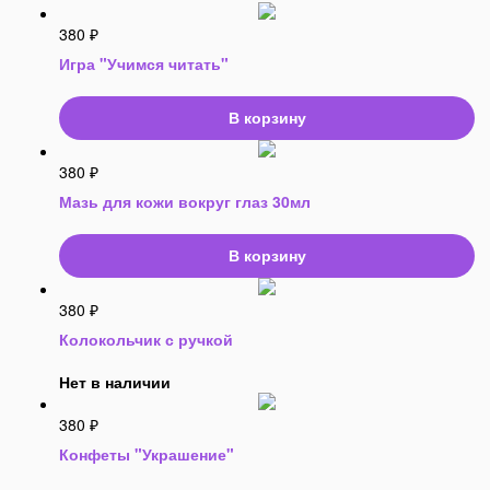
380
₽
Игра "Учимся читать"
В корзину
380
₽
Мазь для кожи вокруг глаз 30мл
В корзину
380
₽
Колокольчик с ручкой
Нет в наличии
380
₽
Конфеты "Украшение"