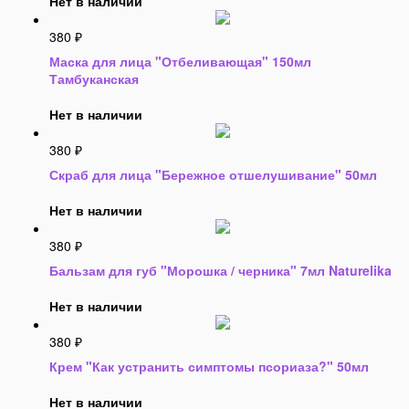
Нет в наличии
380
₽
Маска для лица "Отбеливающая" 150мл
Тамбуканская
Нет в наличии
380
₽
Скраб для лица "Бережное отшелушивание" 50мл
Нет в наличии
380
₽
Бальзам для губ "Морошка / черника" 7мл Naturelika
Нет в наличии
380
₽
Крем "Как устранить симптомы псориаза?" 50мл
Нет в наличии